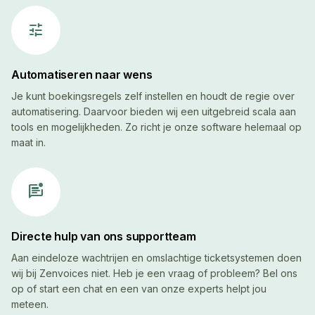
tune
Automatiseren naar wens
Je kunt boekingsregels zelf instellen en houdt de regie over
automatisering. Daarvoor bieden wij een uitgebreid scala aan
tools en mogelijkheden. Zo richt je onze software helemaal op
maat in.
mark_unread_chat_alt
Directe hulp van ons supportteam
Aan eindeloze wachtrijen en omslachtige ticketsystemen doen
wij bij Zenvoices niet. Heb je een vraag of probleem? Bel ons
op of start een chat en een van onze experts helpt jou
meteen.