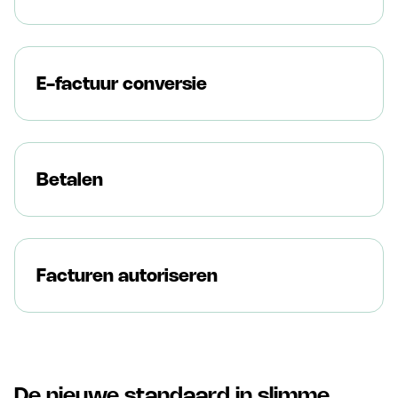
E-factuur conversie
Betalen
Facturen autoriseren
De nieuwe standaard in slimme