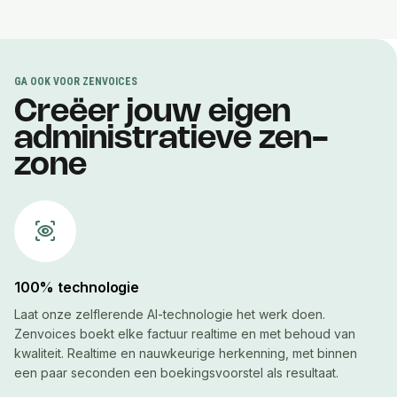
GA OOK VOOR ZENVOICES
Creëer jouw eigen
administratieve zen-
zone
eye_tracking
100% technologie
Laat onze zelflerende AI-technologie het werk doen.
Zenvoices boekt elke factuur realtime en met behoud van
kwaliteit. Realtime en nauwkeurige herkenning, met binnen
een paar seconden een boekingsvoorstel als resultaat.