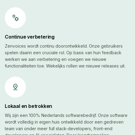
manufacturing
Continue verbetering
Zenvoices wordt continu doorontwikkeld. Onze gebruikers
spelen daarin een cruciale rol. Op basis van hun feedback
werken we aan verbetering en voegen we nieuwe
functionaliteiten toe. Wekelijks rollen we nieuwe releases uit.
pin_drop
Lokaal en betrokken
Wij zijn een 100% Nederlands softwarebedrijf. Onze software
wordt volledig in eigen huis ontwikkeld door een gedreven
team van onder meer full stack-developers, front-end