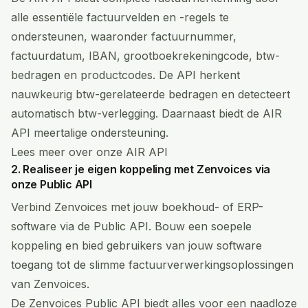
alle essentiële factuurvelden en -regels te
ondersteunen, waaronder factuurnummer,
factuurdatum, IBAN, grootboekrekeningcode, btw-
bedragen en productcodes. De API herkent
nauwkeurig btw-gerelateerde bedragen en detecteert
automatisch btw-verlegging. Daarnaast biedt de AIR
API meertalige ondersteuning.
Lees meer over onze AIR API
2. Realiseer je eigen koppeling met Zenvoices via
onze Public API
Verbind Zenvoices met jouw boekhoud- of ERP-
software via de Public API. Bouw een soepele
koppeling en bied gebruikers van jouw software
toegang tot de slimme factuurverwerkingsoplossingen
van Zenvoices.
De Zenvoices Public API biedt alles voor een naadloze