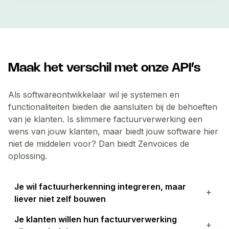
Maak het verschil met onze API’s
Als softwareontwikkelaar wil je systemen en
functionaliteiten bieden die aansluiten bij de behoeften
van je klanten. Is slimmere factuurverwerking een
wens van jouw klanten, maar biedt jouw software hier
niet de middelen voor? Dan biedt Zenvoices de
oplossing.
Je wil factuurherkenning integreren, maar
add
liever niet zelf bouwen
Het ontwikkelen van slimme factuurherkenning,
Je klanten willen hun factuurverwerking
ook bekend als scan & herken, vraagt om een
add