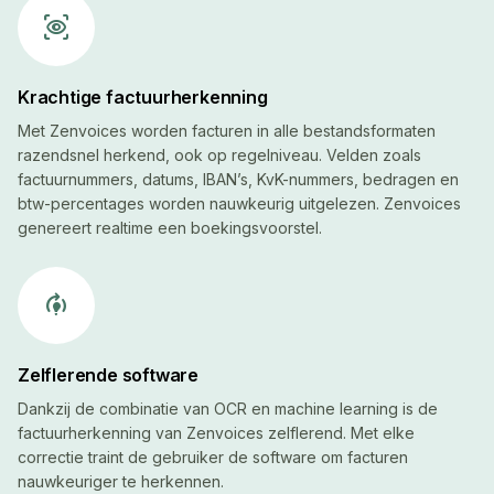
eye_tracking
Krachtige factuurherkenning
Met Zenvoices worden facturen in alle bestandsformaten
razendsnel herkend, ook op regelniveau. Velden zoals
factuurnummers, datums, IBAN’s, KvK-nummers, bedragen en
btw-percentages worden nauwkeurig uitgelezen. Zenvoices
genereert realtime een boekingsvoorstel.
model_training
Zelflerende software
Dankzij de combinatie van OCR en machine learning is de
factuurherkenning van Zenvoices zelflerend. Met elke
correctie traint de gebruiker de software om facturen
nauwkeuriger te herkennen.