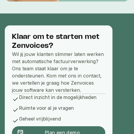
Klaar om te starten met
Zenvoices?
Wil jij jouw klanten slimmer laten werken
met automatische factuurverwerking?
Ons team staat klaar om je te
ondersteunen. Kom met ons in contact,
we vertellen je graag hoe Zenvoices
jouw software kan versterken.
Direct inzicht in de mogelijkheden
check
Ruimte voor al je vragen
check
Geheel vrijblijvend
check
event
Plan een demo