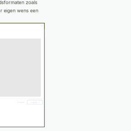
ndsformaten zoals
ar eigen wens een