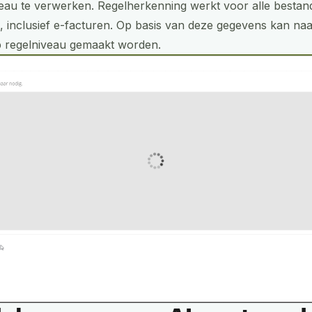
eau te verwerken. Regelherkenning werkt voor alle besta
 inclusief e-facturen. Op basis van deze gegevens kan na
p regelniveau gemaakt worden.