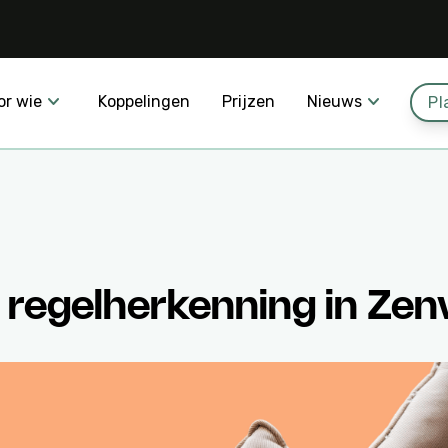
or wie
Koppelingen
Prijzen
Nieuws
Pl
 regelherkenning in Zen