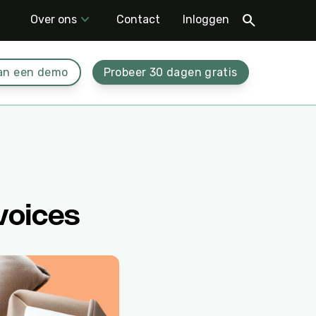
Over ons
Contact
Inloggen
an een demo
Probeer 30 dagen gratis
voices