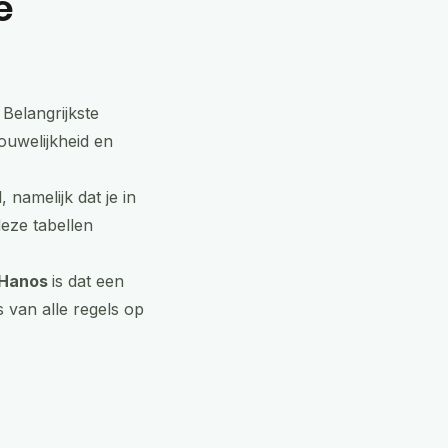
e
Belangrijkste
ouwelijkheid en
 namelijk dat je in
deze tabellen
Hanos
is dat een
 van alle regels op