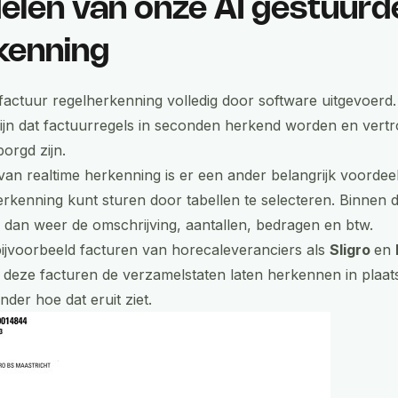
elen van onze AI gestuurd
kenning
factuur regelherkenning volledig door software uitgevoerd. 
ijn dat factuurregels in seconden herkend worden en vertr
orgd zijn.
an realtime herkenning is er een ander belangrijk voordeel,
erkenning kunt sturen door tabellen te selecteren. Binnen 
 dan weer de omschrijving, aantallen, bedragen en btw.
bijvoorbeeld facturen van horecaleveranciers als
Sligro
en
j deze facturen de verzamelstaten laten herkennen in plaats
nder hoe dat eruit ziet.