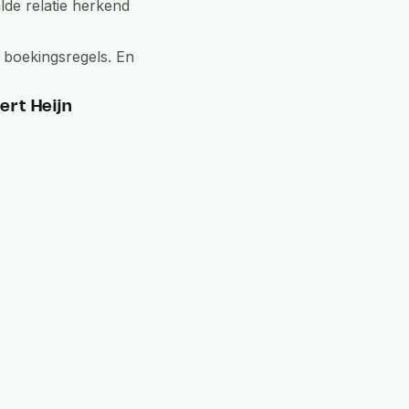
lde relatie herkend
 boekingsregels. En
ert Heijn