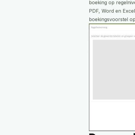
boeking op regelniv
PDF, Word en Excel,
boekingsvoorstel o