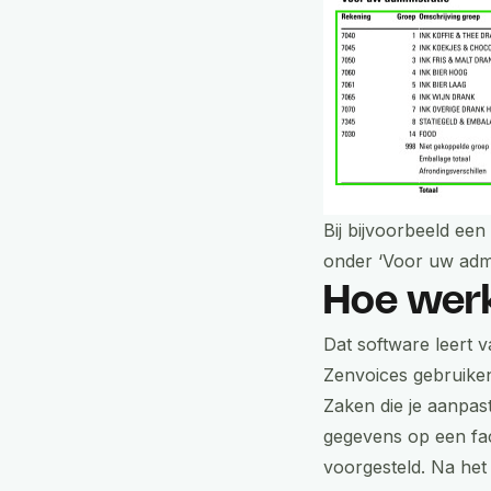
Bij bijvoorbeeld ee
onder ‘Voor uw admin
Hoe werk
Dat software leert 
Zenvoices gebruiken
Zaken die je aanpast
gegevens op een fac
voorgesteld. Na het