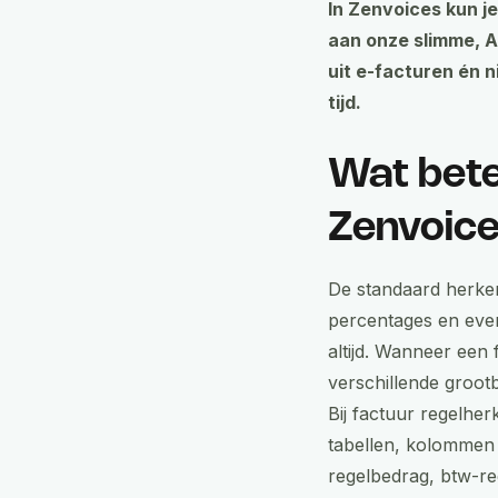
In Zenvoices kun j
aan onze slimme, A
uit e-facturen én 
tijd.
Wat bete
Zenvoice
De standaard herken
percentages en even
altijd. Wanneer een
verschillende groot
Bij factuur regelhe
tabellen, kolommen 
regelbedrag, btw-re