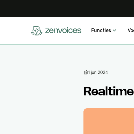
Functies
Vo
calendar_month
1 jun 2024
Realtime