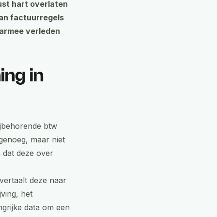
ust hart overlaten
an factuurregels
daarmee verleden
ing in
bijbehorende btw
 genoeg, maar niet
n dat deze over
vertaalt deze naar
ving, het
ngrijke data om een