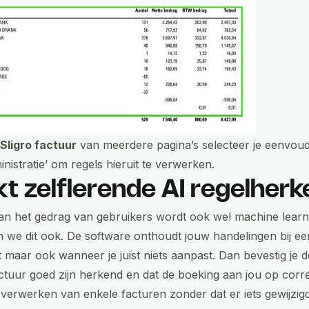
n
Sligro factuur
van meerdere pagina’s selecteer je eenvoud
istratie’ om regels hieruit te verwerken.
t zelflerende AI regelher
van het gedrag van gebruikers wordt ook wel machine lear
 we dit ook. De software onthoudt jouw handelingen bij ee
 maar ook wanneer je juist niets aanpast. Dan bevestig je d
tuur goed zijn herkend en dat de boeking aan jou op correc
 verwerken van enkele facturen zonder dat er iets gewijzig