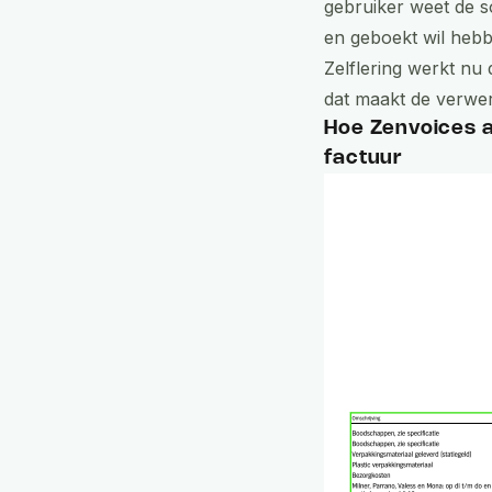
gebruiker weet de s
en geboekt wil heb
Zelflering
werkt nu d
dat maakt de verwer
Hoe Zenvoices a
factuur