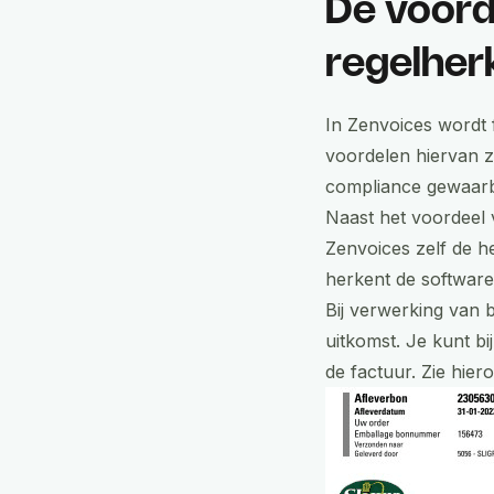
De voord
regelher
In Zenvoices wordt 
voordelen hiervan z
compliance gewaarb
Naast het voordeel v
Zenvoices zelf de h
herkent de software
Bij verwerking van 
uitkomst. Je kunt bi
de factuur. Zie hiero